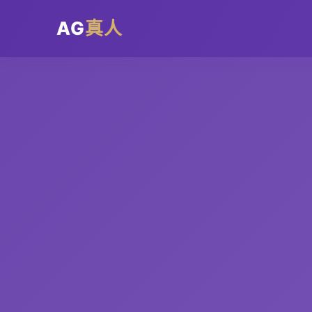
AG
真人